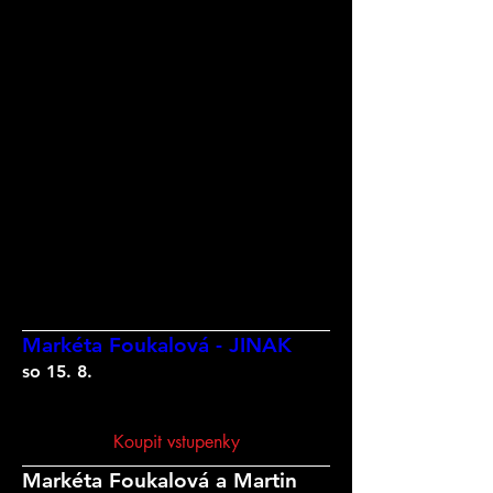
Markéta Foukalová - JINAK
so 15. 8.
Koupit vstupenky
Markéta Foukalová a Martin