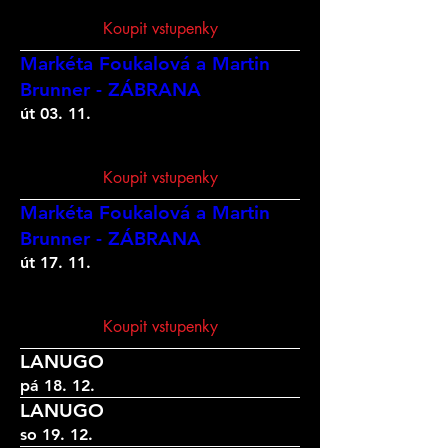
Koupit vstupenky
Markéta Foukalová a Martin
Brunner - ZÁBRANA
út 03. 11.
Koupit vstupenky
Markéta Foukalová a Martin
Brunner - ZÁBRANA
út 17. 11.
Koupit vstupenky
LANUGO
pá 18. 12.
LANUGO
so 19. 12.