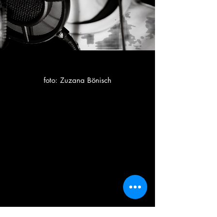
foto: Zuzana Bönisch