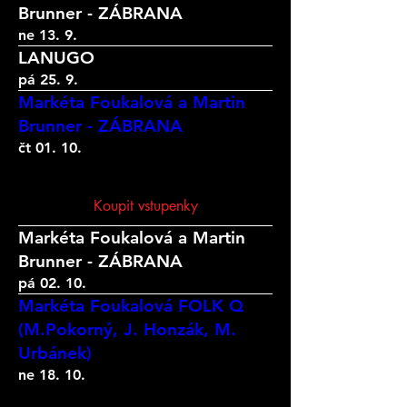
Brunner - ZÁBRANA
ne 13. 9.
LANUGO
pá 25. 9.
Markéta Foukalová a Martin
Brunner - ZÁBRANA
čt 01. 10.
Koupit vstupenky
Markéta Foukalová a Martin
Brunner - ZÁBRANA
pá 02. 10.
Markéta Foukalová FOLK Q
(M.Pokorný, J. Honzák, M.
Urbánek)
ne 18. 10.