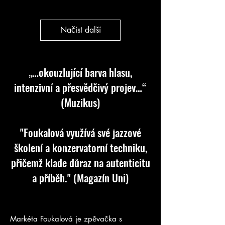
Načíst další
…okouzlující barva hlasu,
​​„
intenzivní a přesvědčivý projev…“
(Muzikus)​
​"Foukalová využívá své jazzové
školení a konzervatorní techniku,
přičemž klade důraz na autenticitu
a příběh." (Magazín Uni)
Markéta Foukalová je zpěvačka s