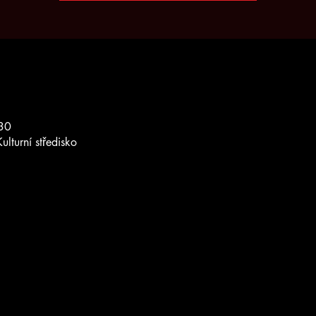
30
Kulturní středisko