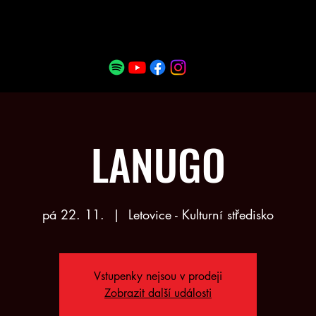
LANUGO
pá 22. 11.
  |  
Letovice - Kulturní středisko
Vstupenky nejsou v prodeji
Zobrazit další události