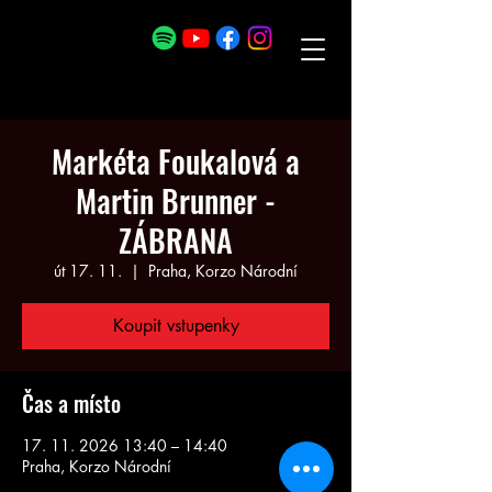
Markéta Foukalová a
Martin Brunner -
ZÁBRANA
út 17. 11.
  |  
Praha, Korzo Národní
Koupit vstupenky
Čas a místo
17. 11. 2026 13:40 – 14:40
Praha, Korzo Národní